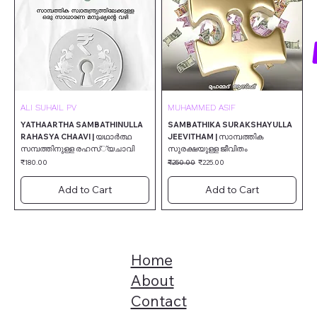
ALI SUHAIL PV
MUHAMMED ASIF
YATHAARTHA SAMBATHINULLA
SAMBATHIKA SURAKSHAYULLA
RAHASYA CHAAVI | യഥാർത്ഥ
JEEVITHAM | സാമ്പത്തിക
സമ്പത്തിനുള്ള രഹസ്്യചാവി
സുരക്ഷയുള്ള ജീവിതം
Price
Regular Price
Sale Price
₹180.00
₹250.00
₹225.00
Add to Cart
Add to Cart
Home
About
Contact