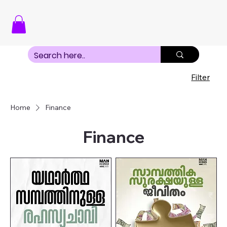
Filter
Home
Finance
Finance