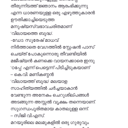
തീരുന്നിടത്ത് ജ്ഞാനം ആരംഭിക്കുന്നു
എന്ന ധാരണയുള്ള ഒരു എഴുത്തുകാരൻ
ഊതിക്കാച്ചിയെടുത്ത
മനുഷ്യസ്വഭാവചരിതമാണ്
‘വിലായത്തെ ബുദ്ധ’.
-ഡോ. സുരേഷ്‌ മാധവ്
നിർത്താതെ വേഗത്തിൽ സ്റ്റേഷൻ പാസ്
ചെയ്ത് പോകുന്നൊരു തീവണ്ടിയിൽ
മജീഷ്യൻ കണക്കെ വായനക്കാരെ ഇന്ദു
‘ഠപ്പേ’ എന്ന് പെട്ടെന്ന് പിടിച്ചിടുകയാണ്
– കെ.വി. മണികണ്ഠൻ
‘വിലായത്ത് ബുദ്ധ’ മലയാള
സാഹിത്യത്തിൽ ചർച്ചയാകാൻ
വേണ്ടുന്ന അനേകം ചെറുശില്പങ്ങൾ
അടങ്ങുന്ന അസ്സൽ വൃക്ഷം തന്നെയാണ്.
സുഗന്ധപൂരിതമായ കാതലുള്ള ഒന്ന്.
– സിജി വി.എസ്.
മറയൂരിലെ മലമുകളിൽ ഒരു ഗുരുവും