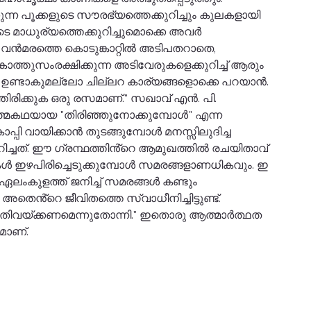
ന്ന പൂക്കളുടെ സൗരഭ്യത്തെക്കുറിച്ചും കുലകളായി
ടെ മാധുര്യത്തെക്കുറിച്ചുമൊക്കെ അവർ
വൻമരത്തെ കൊടുങ്കാറ്റിൽ അടിപതറാതെ,
്തുസംരക്ഷിക്കുന്ന അടിവേരുകളെക്കുറിച്ച് ആരും
ും ഉണ്ടാകുമല്ലോ ചില്ലറ കാര്യങ്ങളൊക്കെ പറയാൻ.
രിക്കുക ഒരു രസമാണ്." സഖാവ് എൻ. പി.
 ആത്മകഥയായ "തിരിഞ്ഞുനോക്കുമ്പോൾ" എന്ന
്പി വായിക്കാൻ തുടങ്ങുമ്പോൾ മനസ്സിലുദിച്ച
ിച്ചത്. ഈ ഗ്രന്ഥത്തിൻ്റെ ആമുഖത്തിൽ രചയിതാവ്
കൾ ഇഴപിരിച്ചെടുക്കുമ്പോൾ സമരങ്ങളാണധികവും. ഇ
ലംകുളത്ത് ജനിച്ച് സമരങ്ങൾ കണ്ടും
അതെൻ്റെ ജീവിതത്തെ സ്വാധീനിച്ചിട്ടുണ്ട്.
ുതിവയ്ക്കണമെന്നുതോന്നി." ഇതൊരു ആത്മാർത്ഥത
മാണ്.