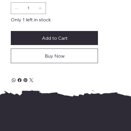
Only 1 left in stock
Add to Cart
Buy Now
For international delivery,
kindly WhatsApp us your address &