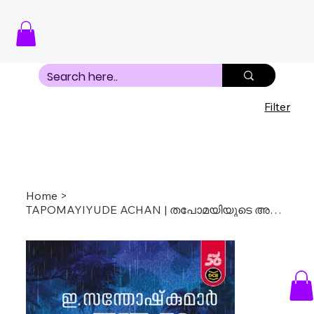
Filter
Home
>
TAPOMAYIYUDE ACHAN | തപോമയിയുടെ അച്ഛൻ