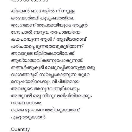
price
price
കിഴക്കൻ ബംഗാളിൽ നിന്നുള്ള
ഒരഭയാർത്ഥി കുടുംബത്തിലെ
അംഗമാണ് തപോമയിയുടെ അച്ഛൻ
ഗോപാൽ ബറുവ. തപോമയിയെ
കഥപറയുന്ന ആൾ / ആഖ്യാതാവ്
പരിചയപ്പെടുന്നതോടുകൂടിയാണ്
അവരുടെ ജീവിതകഥയിലേക്ക്
ആഖ്യാതാവ് കടന്നുപോകുന്നത്.
തങ്ങൾക്കുകൂടി വേരുറപ്പിക്കാനുള്ള ഒരു
വാഗ്ദത്തഭൂമി സ്വപ്നംകാണുന്ന കുറേ
മനുഷ്യരിലേക്കും വിചിത്രമായ
അവരുടെ അനുഭവങ്ങളിലേക്കും
അതുവഴി ഒരു നിഗൂഢലിപിയിലേക്കും
വായനക്കാരെ
കൊണ്ടുചെന്നെത്തിക്കുകയാണ്
എഴുത്തുകാരൻ.
Quantity