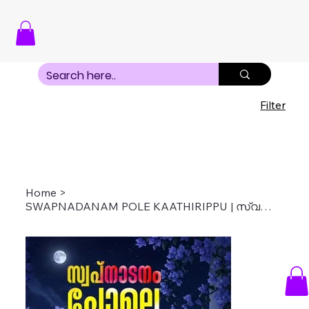
Filter
Home
>
SWAPNADANAM POLE KAATHIRIPPU | സ്വപ്നാടനം പോലെ കാത്തിരിപ്പ്