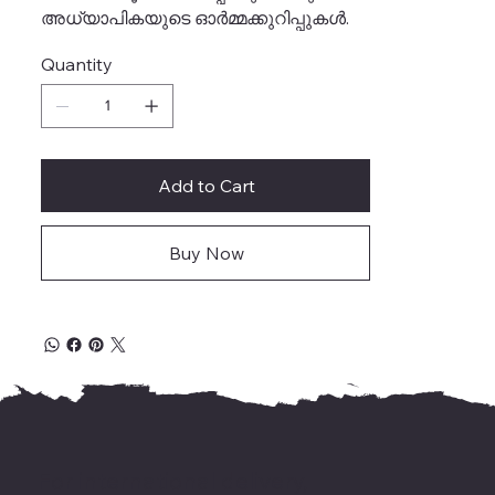
അധ്യാപികയുടെ ഓർമ്മക്കുറിപ്പുകൾ.
Quantity
Add to Cart
Buy Now
For international delivery,