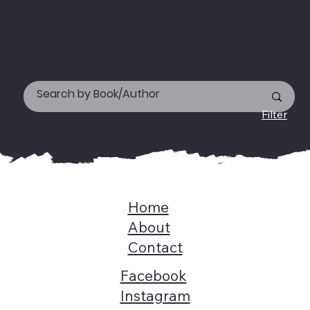
on +919744155666.
Happy reading!
Filter
Home
About
Contact
Facebook
Instagram