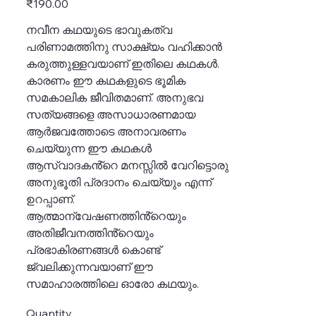
₹190.00
നവീന കഥയുടെ ഭാവുകത്വ
പരിണാമത്തിനു സാക്ഷ്യം വഹിക്കാൻ
കരുത്തുള്ളവയാണ് ഇതിലെ കഥകൾ.
കാരണം ഈ കഥകളുടെ ഭൂമിക
സമകാലിക ജീവിതമാണ്. അനുഭവ
സത്യങ്ങളെ അസാധാരണമായ
ആർജവത്തോടെ അനാവരണം
ചെയ്യുന്ന ഈ കഥകൾ
ആസ്വാദകൻ്റെ മനസ്സിൽ വേറിട്ടൊരു
അനുഭൂതി പ്രദാനം ചെയ്യും എന്ന്
ഉറപ്പാണ്.
ആത്മാന്വേഷണത്തിൻ്റെയും
അതിജീവനത്തിൻ്റെയും
പ്രഭാകിരണങ്ങൾ കൊണ്ട്
ജ്വലിക്കുന്നവയാണ് ഈ
സമാഹാരത്തിലെ ഓരോ കഥയും.
Quantity