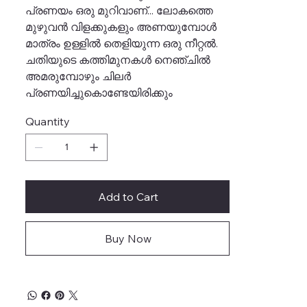
പ്രണയം ഒരു മുറിവാണ്... ലോകത്തെ
മുഴുവൻ വിളക്കുകളും അണയുമ്പോൾ
മാത്രം ഉള്ളിൽ തെളിയുന്ന ഒരു നീറ്റൽ.
ചതിയുടെ കത്തിമുനകൾ നെഞ്ചിൽ
അമരുമ്പോഴും ചിലർ
പ്രണയിച്ചുകൊണ്ടേയിരിക്കും
Quantity
Add to Cart
Buy Now