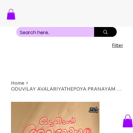
Filter
Home
>
ODUVILAY AVALARIYATHEPOYA PRANAYAM | ഒടുവിലായ് അവളറിയാതെപോയ പ്രണയം