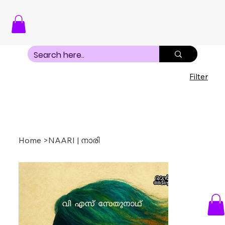
Filter
Home
>
NAARI | നാരി