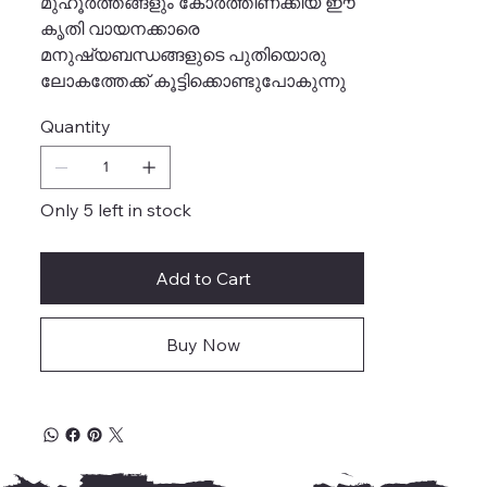
മുഹൂർത്തങ്ങളും കോർത്തിണക്കിയ ഈ
കൃതി വായനക്കാരെ
മനുഷ്യബന്ധങ്ങളുടെ പുതിയൊരു
ലോകത്തേക്ക് കൂട്ടിക്കൊണ്ടുപോകുന്നു
Quantity
Only 5 left in stock
Add to Cart
Buy Now