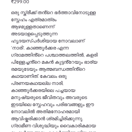
₹299.00
ഒരു സ്ത്രീക്ക് തൻ്റെ ഭർത്താവിനോടുള്ള
സ്നേഹം എത്രമാത്രം
ആഴമുള്ളതാണെന്ന്
അടയാളപ്പെടുത്തുന്ന
ഹൃദയസ്പർശിയായ നോവലാണ്
'നാരി'. കാഞ്ഞൂർക്കര എന്ന
ഗ്രാമത്തിൻ്റെ പശ്ചാത്തലത്തിൽ, കളരി
പിള്ളേച്ചൻ്റെ മകൻ കുട്ടൻ്റേയും ഭാര്യ
രമയുടേയും ആത്മബന്ധത്തിൻ്റെ
കഥയാണിത്. കേവലം ഒരു
പ്രണയകഥയല്ല നാരി,
കാഞ്ഞൂർക്കരയിലെ പച്ചയായ
മനുഷ്യരുടെ ജീവിതവും അവരുടെ
ഇടയിലെ സ്നേഹവും പരിഭവങ്ങളും ഈ
നോവലിൽ അതിമനോഹരമായി
ആവിഷ്കരിക്കാൻ ശ്രമിച്ചിരിക്കുന്നു.
ഗ്രാമീണ വിശുദ്ധിയും വൈകാരികമായ