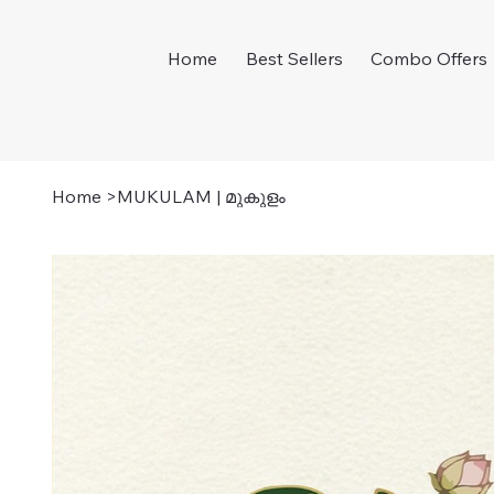
Home
Best Sellers
Combo Offers
Home
>
MUKULAM | മുകുളം