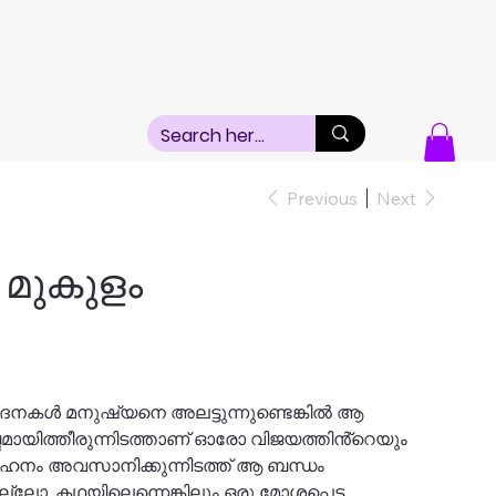
Previous
Next
 മുകുളം
നകൾ മനുഷ്യനെ അലട്ടുന്നുണ്ടെങ്കിൽ ആ
ായിത്തീരുന്നിടത്താണ് ഓരോ വിജയത്തിൻ്റെയും
 സഹനം അവസാനിക്കുന്നിടത്ത് ആ ബന്ധം
ലോ. കഥയിലെന്നെങ്കിലും ഒരു മോശപ്പെട്ട