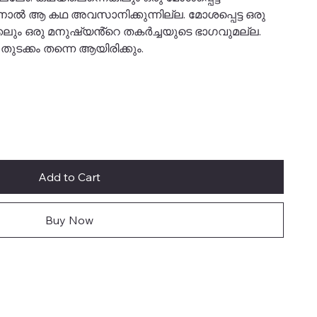
ാൽ ആ കഥ അവസാനിക്കുന്നില്ല. മോശപ്പെട്ട ഒരു
കലും ഒരു മനുഷ്യൻ്റെ തകർച്ചയുടെ ഭാഗവുമല്ല.
ക്കം തന്നെ ആയിരിക്കും.
Add to Cart
Buy Now