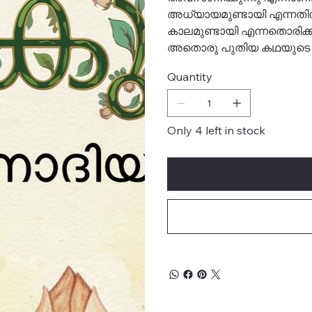
അധ്യായമുണ്ടായി എന്നതിന
കാലമുണ്ടായി എന്നതൊരിക്
അതൊരു പുതിയ കഥയുടെ തുട
Quantity
Only 4 left in stock