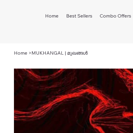
Home
Best Sellers
Combo Offers
Home
>
MUKHANGAL | മുഖങ്ങൾ