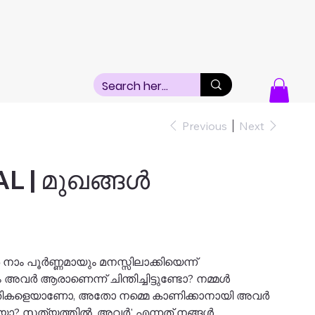
Previous
Next
 | മുഖങ്ങൾ
ർ നാം പൂർണ്ണമായും മനസ്സിലാക്കിയെന്ന്
ം അവർ ആരാണെന്ന് ചിന്തിച്ചിട്ടുണ്ടോ? നമ്മൾ
തികളെയാണോ, അതോ നമ്മെ കാണിക്കാനായി അവർ
ോ? സത്യത്തിൽ, അവർ' എന്നത് നങ്ങൾ