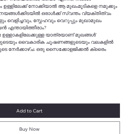
 ഉള്ളിലേക്ക് നോക്കിയാൽ ആ മുഖംമൂടികളെ നമുക്കും
ങ്ങൾക്കിടയിൽ ഒരാൾക്ക് സ്വന്തം വ്യക്തിത്വം
ം വെളിച്ചവും, സ്നേഹവും വെറുപ്പും മുഖാമുഖം
യൻ എന്തായിത്തീരാം?
 ഉള്ളാകളിലേക്കുള്ള യാത്രയാണ് മുഖങ്ങൾ'
ളുടെയും വൈകാരിക ചൂഷണങ്ങളുടെയും വലകളിൽ
ളുടെ നേർക്കാഴ്‌ച. ഒരു സൈക്കോളജിക്കൽ ക്രൈം
Add to Cart
Buy Now