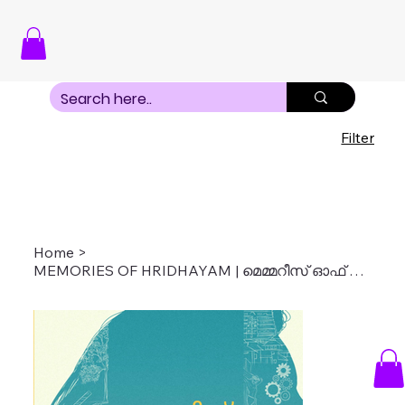
Filter
Home
>
MEMORIES OF HRIDHAYAM | മെമ്മറീസ് ഓഫ് ഹൃദയം