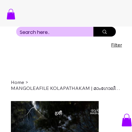
Filter
Home
>
MANGOLEAFILE KOLAPATHAKAM | മാംഗോലീഫിലെ കൊലപാതകം