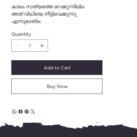
കാലം സത്യത്തെ മറക്കുന്നില്ല.
അത് വിധിയെ നീട്ടിവെക്കുന്നു
എന്നുമാത്രം
Quantity
Add to Cart
Buy Now