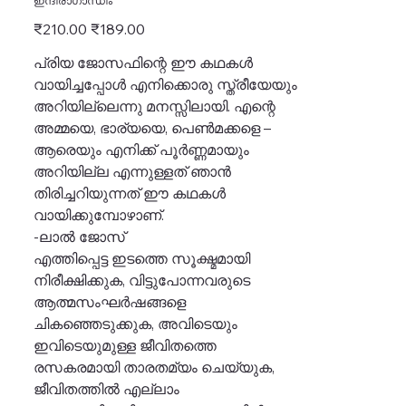
ഇന്ദിരാഗാന്ധീം
Original
Sale
₹210.00
₹189.00
price
price
പ്രിയ ജോസഫിന്റെ ഈ കഥകള്‍
വായിച്ചപ്പോള്‍ എനിക്കൊരു സ്ത്രീയേയും
അറിയില്ലെന്നു മനസ്സിലായി. എന്റെ
അമ്മയെ, ഭാര്യയെ, പെണ്‍മക്കളെ –
ആരെയും എനിക്ക് പൂര്‍ണ്ണമായും
അറിയില്ല എന്നുള്ളത് ഞാന്‍
തിരിച്ചറിയുന്നത് ഈ കഥകള്‍
വായിക്കുമ്പോഴാണ്.
-ലാല്‍ ജോസ്
എത്തിപ്പെട്ട ഇടത്തെ സൂക്ഷ്മമായി
നിരീക്ഷിക്കുക, വിട്ടുപോന്നവരുടെ
ആത്മസംഘര്‍ഷങ്ങളെ
ചികഞ്ഞെടുക്കുക, അവിടെയും
ഇവിടെയുമുള്ള ജീവിതത്തെ
രസകരമായി താരതമ്യം ചെയ്യുക,
ജീവിതത്തില്‍ എല്ലാം