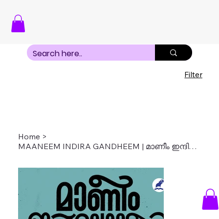
Filter
Home
>
MAANEEM INDIRA GANDHEEM | മാണീം ഇന്ദിരാഗാന്ധീം