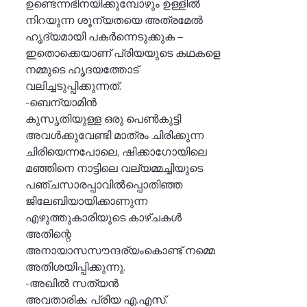
ഉണ്ടെന്നഭിനയിക്കുമ്പോഴും ഉള്ളില്‍
നിറയുന്ന ശൂന്യതയെ അത്രമേല്‍
ഹൃദ്യമായി പകര്‍ന്നെടുക്കുക –
ഇതൊക്കെയാണ് പ്രിയയുടെ കഥകളെ
നമ്മുടെ ഹൃദയത്തോട്
വലിച്ചടുപ്പിക്കുന്നത്.
-ബെന്യാമിന്‍
കുസൃതിയുള്ള ഒരു പെണ്‍കുട്ടി
അവള്‍ക്കുവേണ്ടി മാത്രം ചിരിക്കുന്ന
ചിരിയെന്നപോലെ, ഷിക്കാഗോയിലെ
മഞ്ഞിനെ നാട്ടിലെ വല്യമ്മച്ചിയുടെ
പഞ്ചസാരപ്പാവില്‍പ്പൊതിഞ്ഞ
ജിലേബിയായിക്കാണുന്ന
എഴുത്തുകാരിയുടെ കാഴ്ചകള്‍
അതിന്റെ
അനായാസസൗന്ദര്യംകൊണ്ട് നമ്മെ
അതിശയിപ്പിക്കുന്നു.
-അഖില്‍ സത്യന്‍
അവതാരിക: പ്രിയ എ.എസ്.