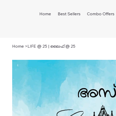
Home
Best Sellers
Combo Offers
Home
>
LIFE @ 25 | ലൈഫ് @ 25