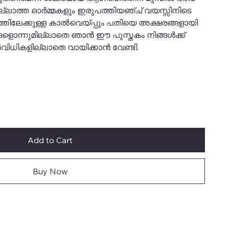
ുമില്ലാത്ത ഓർമ്മകളും ഇരുപത്തിയഞ്ച് വയസ്സിനിടെ
സത്തിലേക്കുള്ള കാൽവെയ്പ്പും പതിയെ അക്ഷരങ്ങളായി
ളൊന്നുമില്ലാതെ ഞാൻ ഈ പുസ്തകം നിങ്ങൾക്ക്
മുൻവിധികളില്ലാതെ വായിക്കാൻ വേണ്ടി.
Add to Cart
Buy Now