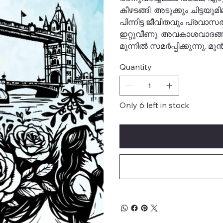
കീഴടങ്ങി. അടുക്കും ചിട്ടയ
പിന്നിട്ട ജീവിതവും പ്രവാ
ഇറ്റുവീണു. അവകാശവാദങ്ങ
മുന്നിൽ സമർപ്പിക്കുന്നു. 
Quantity
Only 6 left in stock