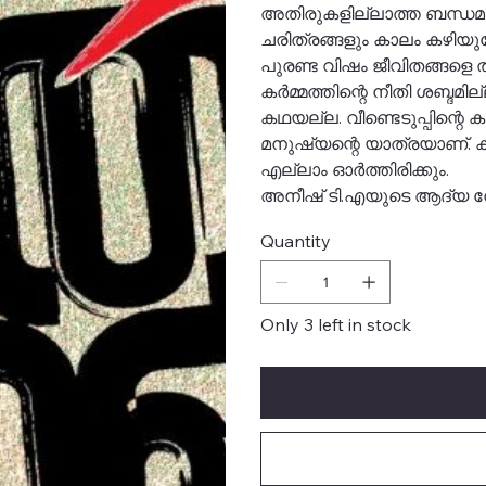
അതിരുകളില്ലാത്ത ബന്ധമാണ്.
ചരിത്രങ്ങളും കാലം കഴിയുമ്പ
പുരണ്ട വിഷം ജീവിതങ്ങളെ തകര
കര്‍മ്മത്തിന്റെ നീതി ശബ്ദമി
കഥയല്ല. വീണ്ടെടുപ്പിന്റെ
മനുഷ്യന്റെ യാത്രയാണ്. കാ
എല്ലാം ഓര്‍ത്തിരിക്കും.
അനീഷ് ടി.എയുടെ ആദ്യ 
Quantity
Only 3 left in stock