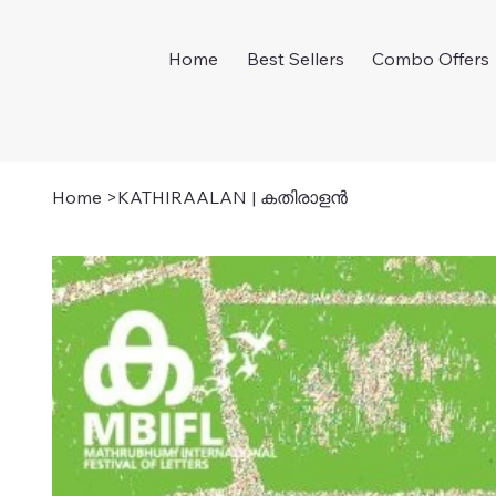
Home
Best Sellers
Combo Offers
Home
>
KATHIRAALAN | കതിരാളന്‍