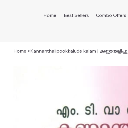
Home
Best Sellers
Combo Offers
Home
>
Kannanthalipookkalude kalam | കണ്ണാന്തളിപ്പ