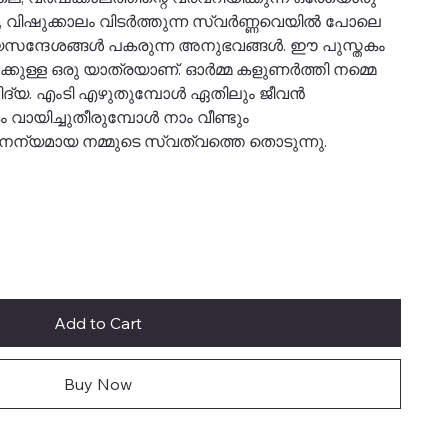
, വിഷുക്കാലം വിടർത്തുന്ന സ്വർണ്ണവെയിൽ പോലെ
സന്ദേശങ്ങൾ പകരുന്ന അനുഭവങ്ങൾ. ഈ പുസ്തകം
ക്കുള്ള ഒരു യാത്രയാണ്. ഓർമ്മ കളുണർത്തി നമ്മെ
ത്രവിദ്യ. എംടി എഴുതുമ്പോൾ ഏതിലും ജീവൻ
 വായിച്ചുതീരുമ്പോൾ നാം വീണ്ടും
അനന്യമായ നമ്മുടെ സ്വത്വത്തെ തൊടുന്നു.
Add to Cart
Buy Now