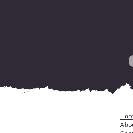
F
y
o
H
Hom
Abo