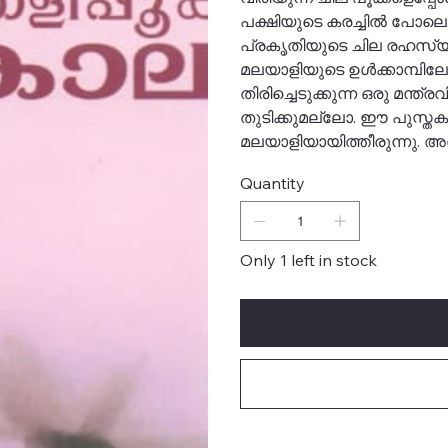
പക്ഷിയുടെ കരച്ചിൽ പോലെ
പ്രകൃതിയുടെ ചില രഹസ്യ
മലയാളിയുടെ ഉൾക്കാമ്പിലേ
തിരിച്ചെടുക്കുന്ന ഒരു മന്
തുടിക്കുമല്ലോ. ഈ പുസ്തകം
മലയാളിയായിത്തീരുന്നു. 
Quantity
Only 1 left in stock