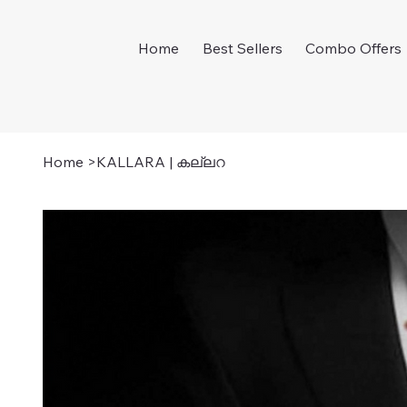
Home
Best Sellers
Combo Offers
Home
>
KALLARA | കല്ലറ