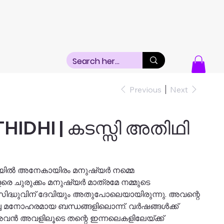
Previous
Next
HIDHI | കടസ്സി അതിഥി
രയിൽ അനേകായിരം മനുഷ്യർ നമ്മെ
രെ ചുരുക്കം മനുഷ്യർ മാത്രമേ നമ്മുടെ
 സിദ്ധുവിന് ദേവിയും അതുപോലെയായിരുന്നു. അവന്റെ
 മനോഹരമായ ബന്ധങ്ങളിലൊന്ന്. വർഷങ്ങൾക്ക്
 അവൻ അവളിലൂടെ തന്റെ ഇന്നലെകളിലേയ്ക്ക്