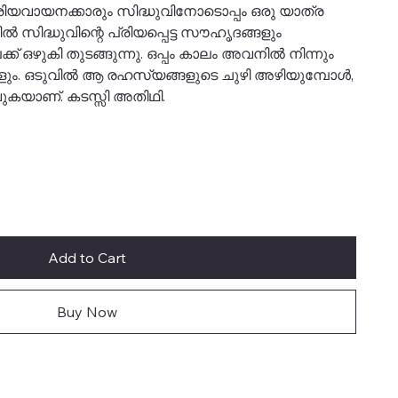
രിയവായനക്കാരും സിദ്ധുവിനോടൊപ്പം ഒരു യാത്ര
ൽ സിദ്ധുവിന്റെ പ്രിയപ്പെട്ട സൗഹൃദങ്ങളും
് ഒഴുകി തുടങ്ങുന്നു. ഒപ്പം കാലം അവനിൽ നിന്നും
ങളും. ഒടുവിൽ ആ രഹസ്യങ്ങളുടെ ചുഴി അഴിയുമ്പോൾ,
ുകയാണ്. കടസ്സി അതിഥി.
Add to Cart
Buy Now