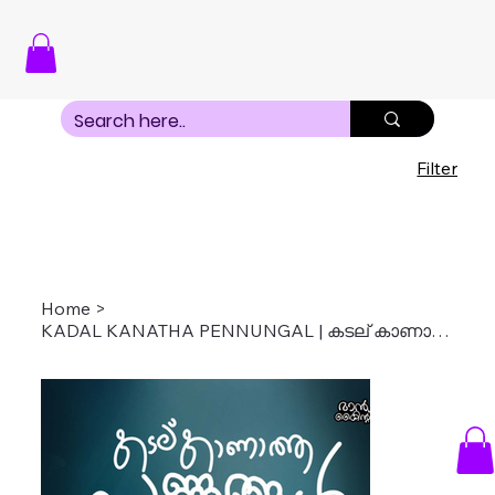
Filter
Home
>
KADAL KANATHA PENNUNGAL | കടല് കാണാത്ത പെണ്ണുങ്ങൾ