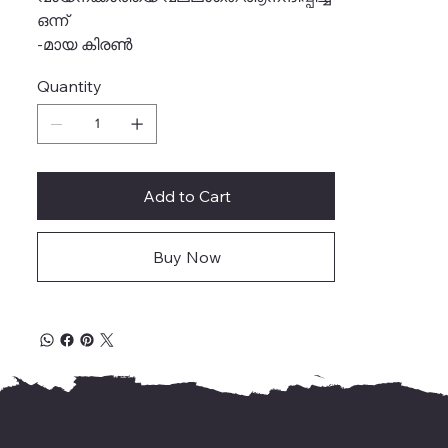
ഒന്ന്
-മായ കിരൺ
Quantity
Add to Cart
Buy Now