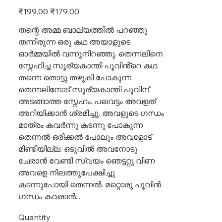
Original
Sale
₹199.00
₹179.00
price
price
തന്റെ അമ്മ ബാല്യത്തിൽ പറഞ്ഞു
തന്നിരുന്ന ഒരു കഥ അയാളുടെ
ഓർമ്മയിൽ വന്നുനിറഞ്ഞു. തെന്നലിനെ
സ്നേഹിച്ച സൂര്യകാന്തി പൂവിൻ്റെ കഥ.
തന്നെ തൊട്ടു തഴുകി പോകുന്ന
തെന്നലിനോട് സൂര്യകാന്തി പൂവിന്
അടങ്ങാത്ത സ്നേഹം. പലവട്ടം അവളത്
അറിയിക്കാൻ ശ്രമിച്ചു. അവളുടെ ഗന്ധം
മാത്രം കവർന്നു കടന്നു പോകുന്ന
തെന്നൽ ഒരിക്കൽ പോലും അവളോട്
മിണ്ടിയില്ല. ഒടുവിൽ അവനോടു
ചേരാൻ വേണ്ടി സ്വയം ഞെട്ടറ്റു വീണ
അവളെ നിലത്തുപേക്ഷിച്ചു
കടന്നുപോയി തെന്നൽ. മറ്റൊരു പൂവിൻ
ഗന്ധം കവരാൻ...
Quantity