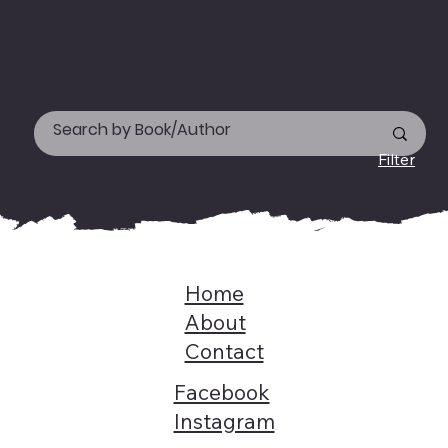
on +919744155666.
Happy reading!
Filter
Home
About
Contact
Facebook
Instagram