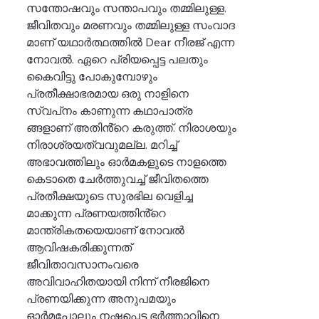
സന്തോഷവും സന്താപവും തമ്മിലുള്ള.
ജീവിതവും മരണവും തമ്മിലുള്ള സംവാദ
മാണ് യഥാർത്ഥത്തിൽ Dear നീരജ് എന്ന
നോവൽ. ഏറെ പ്രിയപ്പെട്ട പലതും
കൈവിട്ടു പോകുമ്പോഴും
പ്രതീക്ഷാഭരമായ ഒരു നാളിനെ
സ്വപ്‌നം കാണുന്ന കഥാപാത്ര
ങ്ങളാണ് അതിൻ്റെ കരുത്ത്. നിരാശയും
നിരാശ്രയത്വവുമല്ല. മറിച്ച്
അഭാവത്തിലും ഓർമകളുടെ നാളത്തെ
കെടാതെ ചേർത്തുവച്ച് ജീവിതത്തെ
പ്രതീക്ഷയുടെ സുരഭില വെളിച്ച
മാക്കുന്ന പ്രണയത്തിൻ്റെ
മാന്ത്രികതയെയാണ് നോവൽ
ആവിഷകരിക്കുന്നത്
ജീവിതാവസാനംവരെ
അവിവാഹിതയായി നിന്ന് നീരജിനെ
പ്രണയിക്കുന്ന അനുപമയും
ഓർമപോലും നഷ്ടപ്പെട്ട ഭർത്താവിനെ