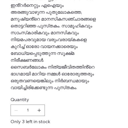
ഇൻ്റർനെറ്റും ഏഐയും
അരങ്ങുവാഴുന്ന പുതുലോകത്തെ,
മനുഷ്യൻ്റെ മാനസികസഞ്ചാരങ്ങളെ
തൊട്ടറിഞ്ഞ പുസ്‌തകം. സാമൂഹികവും
സാംസ്‌കാരികവും മാനസികവും
നിയമപരവുമായ വരുംവരായ്ക‌കളെ
കുറിച്ച് ഓരോ വായനക്കാരെയും
ബോധ്യപ്പെടുത്തുന്ന സൂക്ഷ്‌മ
നിരീക്ഷണങ്ങൾ.
സൈബർലോകം നിത്യജീവിതത്തിൻ്റെ
ഭാഗമായി മാറിയ നമ്മൾ ഓരോരുത്തരും
ഒരുതവണയെങ്കിലും നിർബന്ധമായും
വായിച്ചിരിക്കേണ്ടുന്ന പുസ്‌തകം.
Quantity
Only 3 left in stock