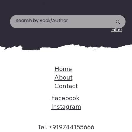
Happy reading!
Filter
Home
About
Contact
Facebook
Instagram
Tel. +919744155666