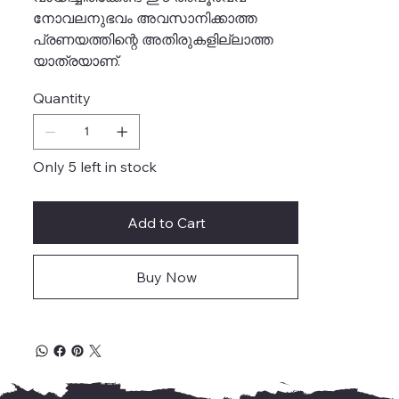
നോവലനുഭവം അവസാനിക്കാത്ത
പ്രണയത്തിന്റെ അതിരുകളില്ലാത്ത
യാത്രയാണ്.
Quantity
Only 5 left in stock
Add to Cart
Buy Now