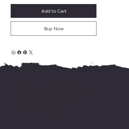
Add to Cart
Buy Now
For international delivery,
kindly WhatsApp us your address &
needed books' name
on +919744155666.