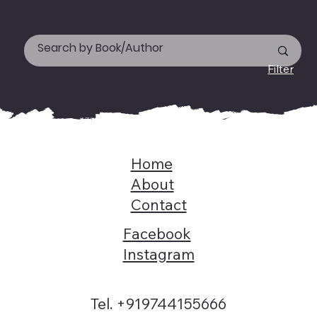
Happy reading!
Filter
Home
About
Contact
Facebook
Instagram
Tel. +919744155666