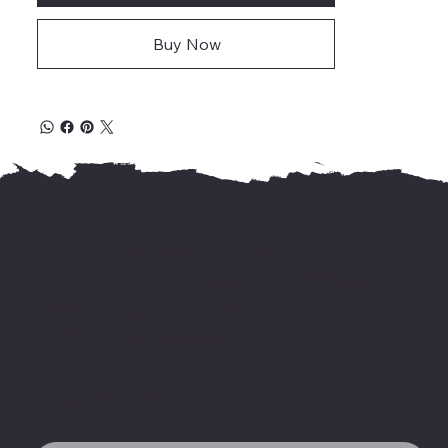
Buy Now
For international delivery,
kindly WhatsApp us your address &
needed books' name
on +919744155666.
Happy reading!