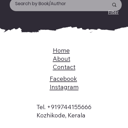
Filter
Home
About
Contact
Facebook
Instagram
Tel. +919744155666
Kozhikode, Kerala