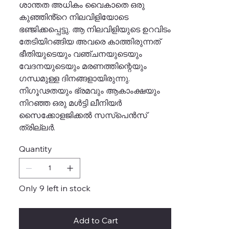
ശാന്തത അധികം വൈകാതെ ഒരു
കുഞ്ഞിൻ്റെ നിലവിളിയോടെ
ഭഞ്ജിക്കപ്പെട്ടു. ആ നിലവിളിയുടെ ഉറവിടം
തേടിയിറങ്ങിയ അവരെ കാത്തിരുന്നത്
ഭീതിയുടെയും വഞ്ചനയുടെയും
വേദനയുടെയും മരണത്തിന്റെയും
ഗന്ധമുള്ള ദിനങ്ങളായിരുന്നു.
നിഗൂഢതയും ഭ്രമവും ആകാംക്ഷയും
നിറഞ്ഞ ഒരു മൾട്ടി ലീനിയർ
സൈക്കോളജിക്കൽ സസ്പെൻസ്
ത്രില്ലർ.
Quantity
Only 9 left in stock
Add to Cart