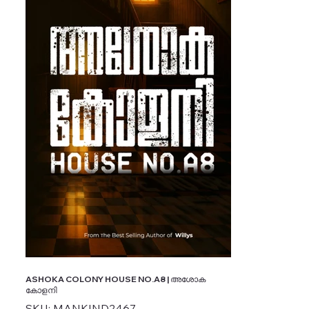
ASHOKA COLONY HOUSE NO.A8 | അശോക
കോളനി
SKU
SKU:
MANKIND2467