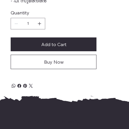
- പി. സുരേന്ദ്രൻ
Quantity
Add to Cart
Buy Now
For international delivery,