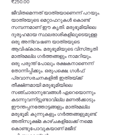
₹250.00
ജീവിതമെന്നത് യാത്രയാണെന്ന് പറയും.
യാത്രയുടെ മെറ്റാഫറുകൾ കൊണ്ട്
സമ്പന്നമാണ് ഈ കൃതി. മരുഭൂമിയിലെ
ദുരൂഹമായ സ്ഥലരാശികളിലൂടെയുള്ള
ഒരു അന്വേഷണ യാത്രയുടെ
ആവിഷ്‌കാരം. മരുഭൂമിയുടെ വിസ്‌തൃതി
മാത്രമല്ല ഗർത്തങ്ങളും നാമറിയും.
ഒരു പരുന്ത് പോലും രക്ഷകനാണെന്ന്
തോന്നിപ്പിക്കും. ഒരുപക്ഷെ, ഗൾഫ്
പ്രവാസരചനകളിൽ ഇത്രയ്ക്ക്
തീക്ഷ്‌ണമായി മരുഭൂമിയിലെ
സഞ്ചാരാനുഭവങ്ങൾ ഏറെയൊന്നും
കടന്നുവന്നിട്ടുണ്ടാവില്ല മണൽക്കാടും
ഈന്തപ്പനത്തോട്ടങ്ങളും മാത്രമല്ല
മരുഭൂമി. കുന്നുകളും ഗർത്തങ്ങളുമുണ്ട്.
അതിസൂക്ഷ്‌മ കാഴ്‌ചകളിലേക്ക് നമ്മെ
കൊണ്ടുപോവുകയാണ് മജീദ്.