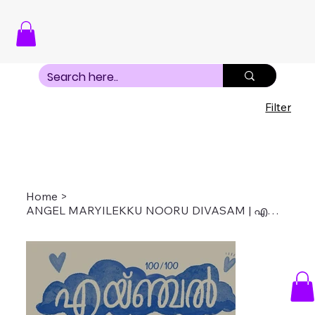
Filter
Home
>
ANGEL MARYILEKKU NOORU DIVASAM | എയ്ഞ്ചൽ മേരിയിലേക്ക് 100 ദിവസം