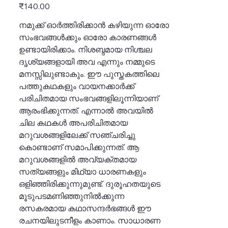
Price
₹140.00
നമുക്ക് ഓർത്തിരിക്കാൻ കഴിയുന്ന ഓരോ
സംഭവങ്ങൾക്കും ഓരോ കാരണങ്ങൾ
ഉണ്ടായിരിക്കാം. നിശബ്ദമായ നിശ്ചല
ദൃശ്യങ്ങളായി അവ എന്നും നമ്മുടെ
മനസ്സിലുണ്ടാകും. ഈ പുസ്തകത്തിലെ
പത്തുകഥകളും വായനക്കാർക്ക്
പരിചിതമായ സംഭവങ്ങളിലൂന്നിയാണ്
ആരംഭിക്കുന്നത്. എന്നാൽ അവയിൽ
ചില കഥകൾ അപരിചിതമായ
മറുവശങ്ങളിലേക്ക് സഞ്ചരിച്ചു
കൊണ്ടാണ് സമാപിക്കുന്നത്. ആ
മറുവശങ്ങളിൽ അവ്യക്തമായ
സത്യങ്ങളും മിഥ്യാ ധാരണകളും
ഒളിഞ്ഞിരിക്കുന്നുമുണ്ട്. ദുരൂഹതയുടെ
മൂടുപടമണിഞ്ഞുനിൽക്കുന്ന
രസകരമായ കഥാസന്ദർഭങ്ങൾ ഈ
രചനയിലുടനീളം കാണാം. സാധാരണ