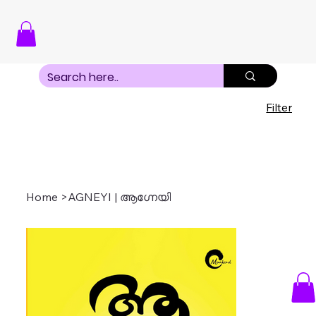
Filter
Home
>
AGNEYI | ആഗ്നേയി