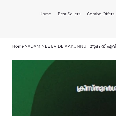
Home
Best Sellers
Combo Offers
Home
>
ADAM NEE EVIDE AAKUNNU | ആദം നീ എവി