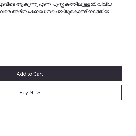
ിടെ ആകുന്നു എന്ന പുസ്തകത്തിലുള്ളത്. വിവിധ
ുള്ളവരെ അഭിസംബോധനചെയ്തുകൊണ്ട് നടത്തിയ
Add to Cart
Buy Now