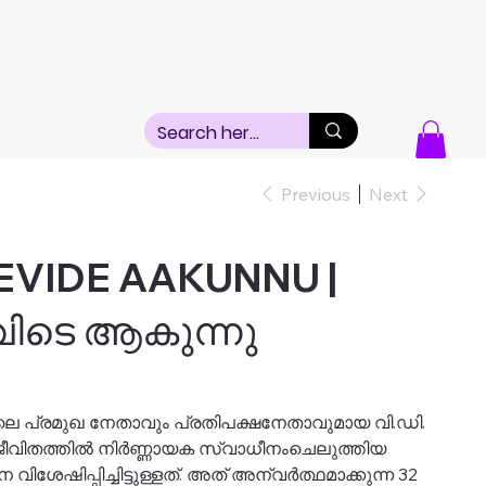
Previous
Next
EVIDE AAKUNNU |
ിടെ ആകുന്നു
ലെ പ്രമുഖ നേതാവും പ്രതിപക്ഷനേതാവുമായ വി.ഡി.
ജീവിതത്തിൽ നിർണ്ണായക സ്വാധീനംചെലുത്തിയ
ശേഷിപ്പിച്ചിട്ടുള്ളത്. അത് അന്വർത്ഥമാക്കുന്ന 32