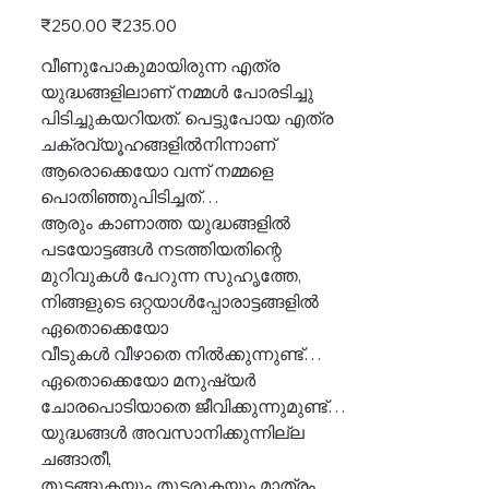
Original
Sale
₹250.00
₹235.00
price
price
വീണുപോകുമായിരുന്ന എത്ര
യുദ്ധങ്ങളിലാണ് നമ്മള്‍ പോരടിച്ചു
പിടിച്ചുകയറിയത്. പെട്ടുപോയ എത്ര
ചക്രവ്യൂഹങ്ങളില്‍നിന്നാണ്
ആരൊക്കെയോ വന്ന് നമ്മളെ
പൊതിഞ്ഞുപിടിച്ചത്…
ആരും കാണാത്ത യുദ്ധങ്ങളില്‍
പടയോട്ടങ്ങള്‍ നടത്തിയതിന്റെ
മുറിവുകള്‍ പേറുന്ന സുഹൃത്തേ,
നിങ്ങളുടെ ഒറ്റയാള്‍പ്പോരാട്ടങ്ങളില്‍
ഏതൊക്കെയോ
വീടുകള്‍ വീഴാതെ നില്‍ക്കുന്നുണ്ട്…
ഏതൊക്കെയോ മനുഷ്യര്‍
ചോരപൊടിയാതെ ജീവിക്കുന്നുമുണ്ട്…
യുദ്ധങ്ങള്‍ അവസാനിക്കുന്നില്ല
ചങ്ങാതീ,
തുടങ്ങുകയും തുടരുകയും മാത്രം