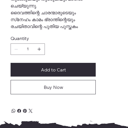
ചെയ്യുന്നു.
ദൈവത്തിന്റെ ചാരന്മാരുടെയും
സ്‌നേഹം കാമം ഭ്രാന്തിന്റെയും
രചയിതാവിന്റെ പുതിയ പുസ്തകം
Quantity
Add to Cart
Buy Now