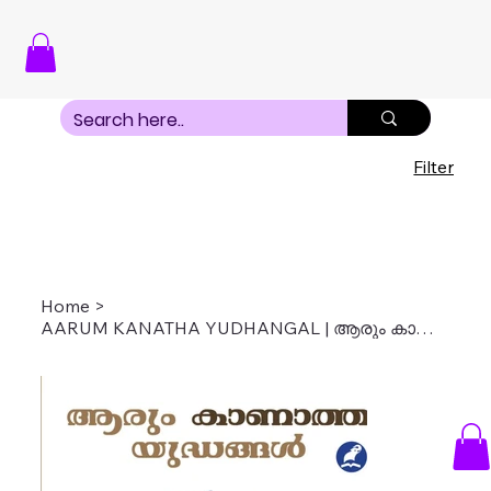
Filter
Home
>
AARUM KANATHA YUDHANGAL | ആരും കാണാത്ത യുദ്ധങ്ങൾ