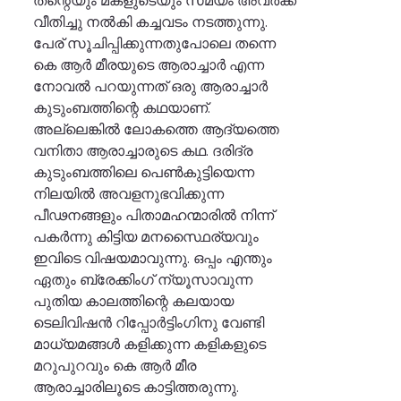
വീതിച്ചു നല്‍കി കച്ചവടം നടത്തുന്നു.
പേര് സൂചിപ്പിക്കുന്നതുപോലെ തന്നെ
കെ ആര്‍ മീരയുടെ ആരാച്ചാര്‍ എന്ന
നോവല്‍ പറയുന്നത് ഒരു ആരാച്ചാര്‍
കുടുംബത്തിന്റെ കഥയാണ്.
അല്ലെങ്കില്‍ ലോകത്തെ ആദ്യത്തെ
വനിതാ ആരാച്ചാരുടെ കഥ. ദരിദ്ര
കുടുംബത്തിലെ പെണ്‍കുട്ടിയെന്ന
നിലയില്‍ അവളനുഭവിക്കുന്ന
പീഢനങ്ങളും പിതാമഹന്മാരില്‍ നിന്ന്
പകര്‍ന്നു കിട്ടിയ മനസ്ഥൈര്യവും
ഇവിടെ വിഷയമാവുന്നു. ഒപ്പം എന്തും
ഏതും ബ്രേക്കിംഗ് ന്യൂസാവുന്ന
പുതിയ കാലത്തിന്റെ കലയായ
ടെലിവിഷന്‍ റിപ്പോര്‍ട്ടിംഗിനു വേണ്ടി
മാധ്യമങ്ങള്‍ കളിക്കുന്ന കളികളുടെ
മറുപുറവും കെ ആര്‍ മീര
ആരാച്ചാരിലൂടെ കാട്ടിത്തരുന്നു.