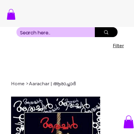
Filter
Home
>
Aarachar | ആരാച്ചാർ