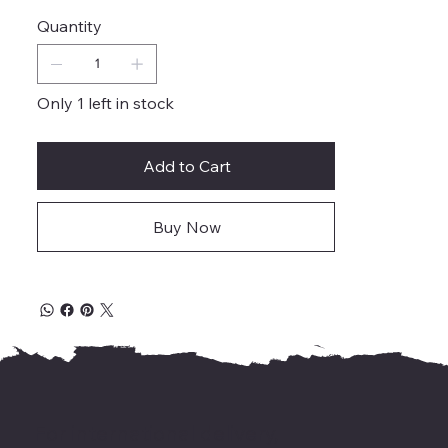
Quantity
Only 1 left in stock
Add to Cart
Buy Now
For international delivery,