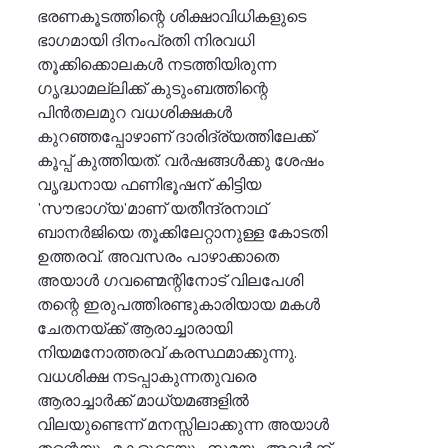
ഭരണകൂടത്തിന്റെ ശിക്ഷാവിധികളുടെ
ഭാഗമായി ദിനംപ്രതി നിരവധി
തൂക്കിക്കൊലകള്‍ നടത്തിയിരുന്ന
ഗൃദ്ധാമല്ലിക്ക് കുടുംബത്തിന്റെ
പിന്‍തലമുറ വധശിക്ഷകള്‍
കുറഞ്ഞപ്പോഴാണ് ദാരിദ്ര്യത്തിലേക്ക്
കൂപ്പ് കുത്തിയത്. വര്‍ഷങ്ങള്‍ക്കു ശേഷം
വൃദ്ധനായ ഫണിഭൂഷന് കിട്ടിയ
'സൗഭാഗ്യ'മാണ് യതീന്ദ്രനാഥ്
ബാനര്‍ജിയെ തൂക്കിലേറ്റാനുള്ള കോടതി
ഉത്തരവ്. അവസരം പാഴാക്കാതെ
അയാള്‍ ഗവണ്മെന്റിനോട് വിലപേശി
തന്റെ ഇരുപത്തിരണ്ടുകാരിയായ മകള്‍
ചേതനയ്ക്ക് ആരാച്ചാരായി
നിയമനോത്തരവ് കരസ്ഥമാക്കുന്നു.
വധശിക്ഷ നടപ്പാകുന്നതുവരെ
ആരാച്ചാര്‍ക്ക് മാധ്യമങ്ങളില്‍
വിലയുണ്ടെന്ന് മനസ്സിലാക്കുന്ന അയാള്‍
തന്റെയും മകളുടെയും സമയം അവര്‍ക്ക്